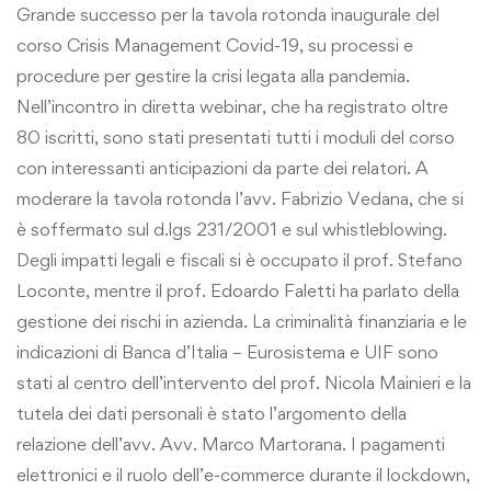
Grande successo per la tavola rotonda inaugurale del
corso Crisis Management Covid-19, su processi e
procedure per gestire la crisi legata alla pandemia.
Nell’incontro in diretta webinar, che ha registrato oltre
80 iscritti, sono stati presentati tutti i moduli del corso
con interessanti anticipazioni da parte dei relatori. A
moderare la tavola rotonda l’avv. Fabrizio Vedana, che si
è soffermato sul d.lgs 231/2001 e sul whistleblowing.
Degli impatti legali e fiscali si è occupato il prof. Stefano
Loconte, mentre il prof. Edoardo Faletti ha parlato della
gestione dei rischi in azienda. La criminalità finanziaria e le
indicazioni di Banca d’Italia – Eurosistema e UIF sono
stati al centro dell’intervento del prof. Nicola Mainieri e la
tutela dei dati personali è stato l’argomento della
relazione dell’avv. Avv. Marco Martorana. I pagamenti
elettronici e il ruolo dell’e-commerce durante il lockdown,