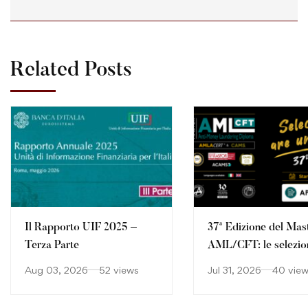
Related Posts
Il Rapporto UIF 2025 –
37ª Edizione del Mas
Terza Parte
AML/CFT: le selezio
continuano
Aug 03, 2026
52 views
Jul 31, 2026
40 vie