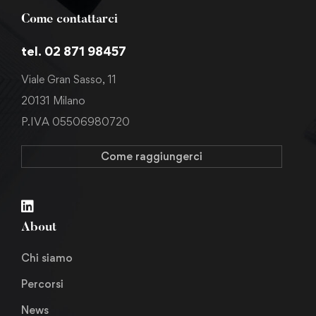
Come contattarci
tel. 02 871 98457
Viale Gran Sasso, 11
20131 Milano
P.IVA 05506980720
Come raggiungerci
About
Chi siamo
Percorsi
News