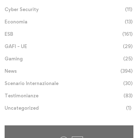
Cyber Security
(11)
Economia
(13)
ESB
(161)
GAFI – UE
(29)
Gaming
(25)
News
(394)
Scenario Internazionale
(30)
Testimonianze
(83)
Uncategorized
(1)