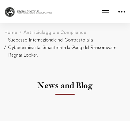
Home
Antiriciclaggio e Compliance
Successo Internazionale nel Contrasto alla
Cybercriminalità: Smantellata la Gang del Ransomware
Ragnar Locker.
News and Blog