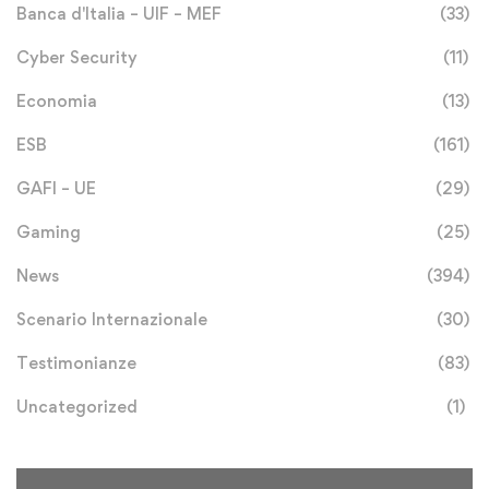
Banca d'Italia – UIF – MEF
(33)
Cyber Security
(11)
Economia
(13)
ESB
(161)
GAFI – UE
(29)
Gaming
(25)
News
(394)
Scenario Internazionale
(30)
Testimonianze
(83)
Uncategorized
(1)