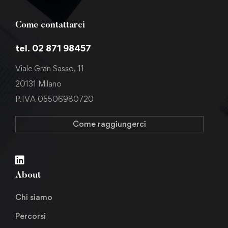
Come contattarci
tel. 02 871 98457
Viale Gran Sasso, 11
20131 Milano
P.IVA 05506980720
Come raggiungerci
About
Chi siamo
Percorsi