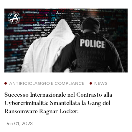
ANTIRICICLAGGIO E COMPLIANCE
NEWS
Successo Internazionale nel Contrasto alla
Cybercriminalità: Smantellata la Gang del
Ransomware Ragnar Locker.
Dec 01, 2023