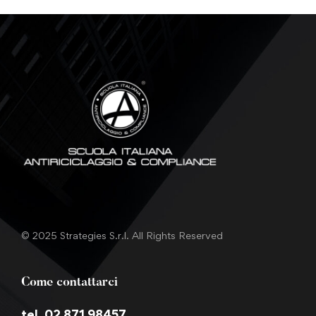
© 2025 Strategies S.r.l. All Rights Reserved
Come contattarci
tel. 02 871 98457