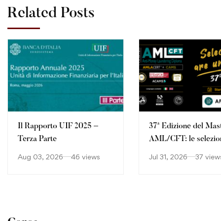
Related Posts
Il Rapporto UIF 2025 –
37ª Edizione del Mas
Terza Parte
AML/CFT: le selezio
continuano
Aug 03, 2026
46 views
Jul 31, 2026
37 view