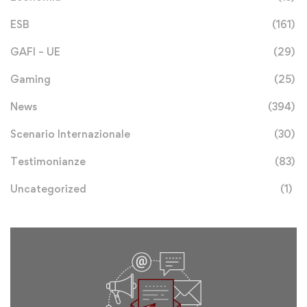
ESB
(161)
GAFI – UE
(29)
Gaming
(25)
News
(394)
Scenario Internazionale
(30)
Testimonianze
(83)
Uncategorized
(1)