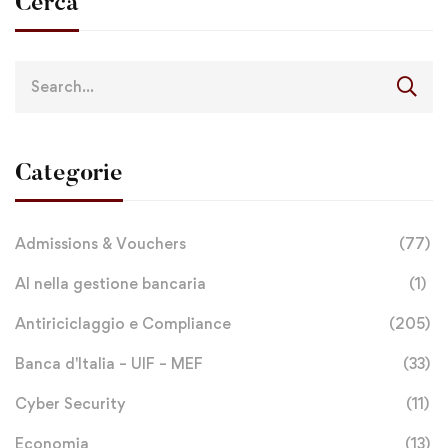
Cerca
Categorie
Admissions & Vouchers
(77)
AI nella gestione bancaria
(1)
Antiriciclaggio e Compliance
(205)
Banca d'Italia – UIF – MEF
(33)
Cyber Security
(11)
Economia
(13)