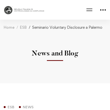
Home
ESB
Seminario Voluntary Disclosure a Palermo
News and Blog
ESB
NEWS