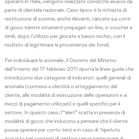
operanti in Italia, vengono realizzate condotte elusive da
parte di clientela nazionale. Caso tipico è la richiesta di
restituzione di somme, anche rilevanti, caricate sui conti
di gioco tramite strumenti prepagati on-line, e-voucher e
simili, dopo l’utilizzo per giocate a basso rischio, con il
risultato di legittimare la provenienza dei fondi.
Per individuare le anomalie, il Decreto del Ministro
dell’Interno del 17 febbraio 2011 riporta le linee guida che
introducono due categorie di indicatori: quelli generali di
anomalia (connessi a identità o atteggiamento del
cliente, alle modalità di esecuzione delle operazioni e ai
mezzi di pagamento utilizzati) e quelli specifici per il
settore. In questo caso, l’“alert” scatta in presenza di
modalità di gioco che inducono a pensare che il cliente
possa operare per conto terzi e in caso di “ripetuto
acquisto per contanti di gettoni senza partecipare al