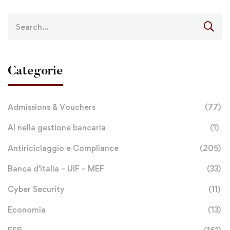
Categorie
Admissions & Vouchers
(77)
AI nella gestione bancaria
(1)
Antiriciclaggio e Compliance
(205)
Banca d'Italia – UIF – MEF
(33)
Cyber Security
(11)
Economia
(13)