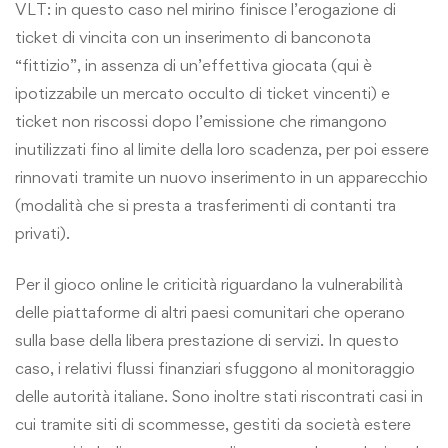
VLT: in questo caso nel mirino finisce l’erogazione di
ticket di vincita con un inserimento di banconota
“fittizio”, in assenza di un’effettiva giocata (qui è
ipotizzabile un mercato occulto di ticket vincenti) e
ticket non riscossi dopo l’emissione che rimangono
inutilizzati fino al limite della loro scadenza, per poi essere
rinnovati tramite un nuovo inserimento in un apparecchio
(modalità che si presta a trasferimenti di contanti tra
privati).
Per il gioco online le criticità riguardano la vulnerabilità
delle piattaforme di altri paesi comunitari che operano
sulla base della libera prestazione di servizi. In questo
caso, i relativi flussi finanziari sfuggono al monitoraggio
delle autorità italiane. Sono inoltre stati riscontrati casi in
cui tramite siti di scommesse, gestiti da società estere