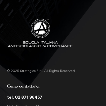
© 2025 Strategies S.r.l. All Rights Reserved
Come contattarci
tel. 02 871 98457