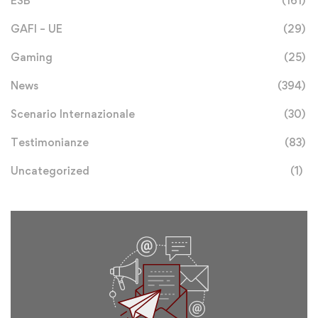
ESB
(161)
GAFI – UE
(29)
Gaming
(25)
News
(394)
Scenario Internazionale
(30)
Testimonianze
(83)
Uncategorized
(1)