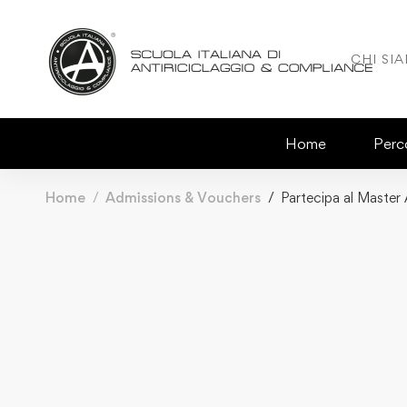
CHI SI
Home
Perco
Home
Admissions & Vouchers
Partecipa al Master 