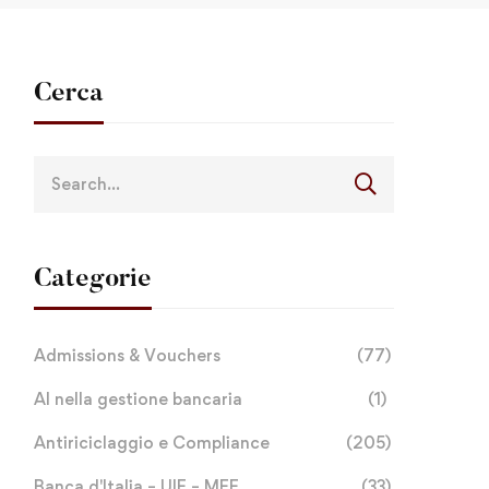
Cerca
Categorie
Admissions & Vouchers
(77)
AI nella gestione bancaria
(1)
Antiriciclaggio e Compliance
(205)
Banca d'Italia – UIF – MEF
(33)