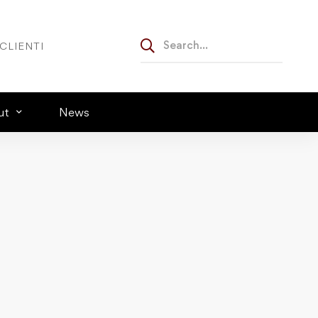
CLIENTI
ut
News