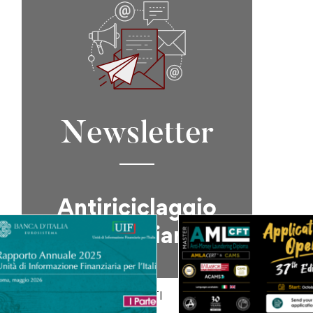
Newsletter
Antiriciclaggio
& Compliance
ISCRIVITI