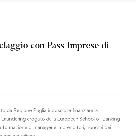
iclaggio con Pass Imprese di
to da Regione Puglia è possibile finanziare la
 Laundering erogato dalla European School of Banking
la formazione di manager e imprenditori, nonché dei
gionale pugliese.