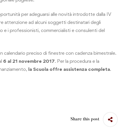
ortunità per adeguarsi alle novità introdotte dalla IV
re attenzione ad alcuni soggetti destinatari degli
o e i professionisti, commercialisti e consulenti del
calendario preciso di finestre con cadenza bimestrale.
al
6 al 21 novembre 2017
. Per la procedura e la
inanziamento,
la Scuola offre assistenza completa
.
Share this post