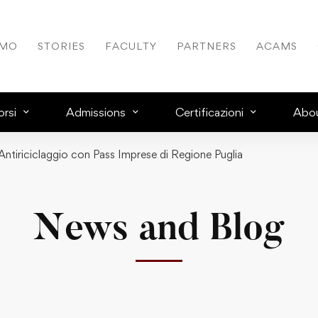
AMO
STORIES
FACULTY
PARTNERS
ACAMS
rsi
Admissions
Certificazioni
Abo
Antiriciclaggio con Pass Imprese di Regione Puglia
News and Blog