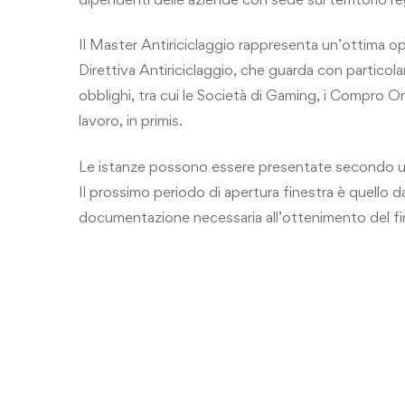
Il
Master Antiriciclaggio
rappresenta un’ottima opp
Direttiva Antiriciclaggio, che guarda con particola
obblighi, tra cui le Società di Gaming, i Compro Or
lavoro, in primis.
Le istanze possono essere presentate secondo un 
Il prossimo periodo di apertura finestra è quello d
documentazione necessaria all’ottenimento del f