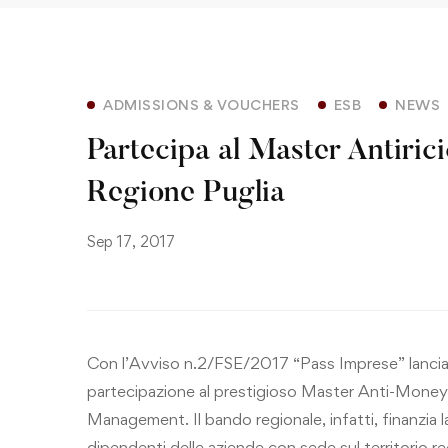
ADMISSIONS & VOUCHERS
ESB
NEWS
Partecipa al Master Antiric
Regione Puglia
Sep 17, 2017
Con l’Avviso n.2/FSE/2017
“Pass Imprese”
lancia
partecipazione al prestigioso Master Anti-Money
Management. Il bando regionale, infatti, finanzia 
dipendenti delle aziende con sede sul territorio re