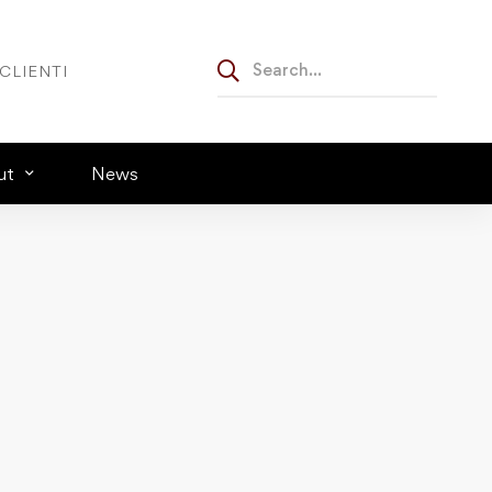
CLIENTI
ut
News