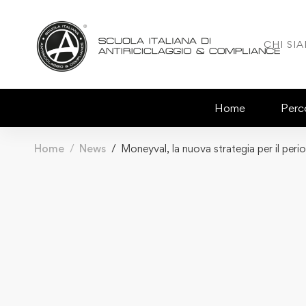
CHI SI
Home
Perco
Home
News
Moneyval, la nuova strategia per il pe