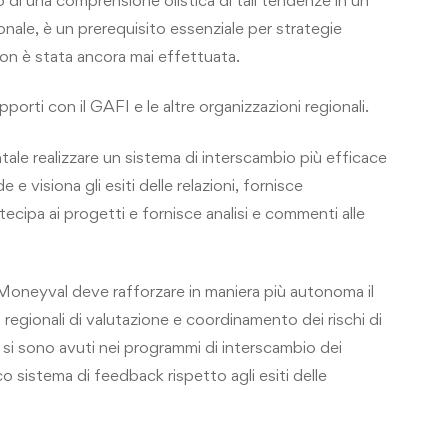
onale, è un prerequisito essenziale per strategie
on è stata ancora mai effettuata.
pporti con il GAFI e le altre organizzazioni regionali.
ale realizzare un sistema di interscambio più efficace
 e visiona gli esiti delle relazioni, fornisce
tecipa ai progetti e fornisce analisi e commenti alle
l Moneyval deve rafforzare in maniera più autonoma il
i regionali di valutazione e coordinamento dei rischi di
ati si sono avuti nei programmi di interscambio dei
o sistema di feedback rispetto agli esiti delle