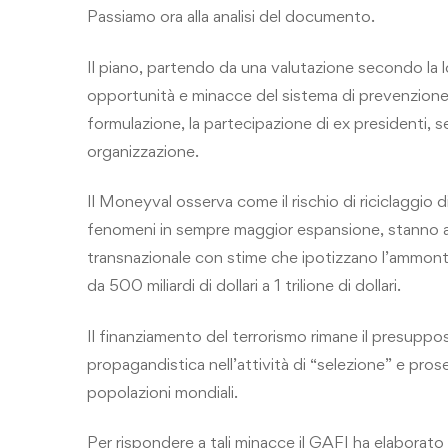
Passiamo ora alla analisi del documento.
Il piano, partendo da una valutazione secondo la l
opportunità e minacce del sistema di prevenzione an
formulazione, la partecipazione di ex presidenti, 
organizzazione.
Il Moneyval osserva come il rischio di riciclaggio d
fenomeni in sempre maggior espansione, stanno a
transnazionale con stime che ipotizzano l’ammontar
da 500 miliardi di dollari a 1 trilione di dollari.
Il finanziamento del terrorismo rimane il presuppos
propagandistica nell’attività di “selezione” e prose
popolazioni mondiali.
Per rispondere a tali minacce il GAFI ha elaborato