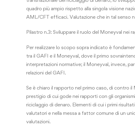
quadro più ampio rispetto alla singola visione nazi
AML/CFT efficaci. Valutazione che in tal senso n
Pilastro n.3: Sviluppare il ruolo del Moneyval nei ra
Per realizzare lo scopo sopra indicato è fondament
tra il GAFI e il Moneyval, dove il primo sovraintende
interpretazioni normative; il Moneyval, invece, par
relazioni del GAFI.
Se è chiaro il rapporto nel primo caso, di contro i
prestigio di cui gode nei rapporti con gli organism
riciclaggio di denaro. Elementi di cui i primi risult
valutatori e nella messa a fattor comune di un unic
valutazioni.