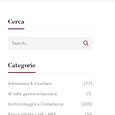
Cerca
Categorie
Admissions & Vouchers
(77)
AI nella gestione bancaria
(1)
Antiriciclaggio e Compliance
(205)
Banca d'Italia – UIF – MEF
(33)