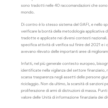
sono tradotti nelle 40 raccomandazioni che sono di
mondo.
Di contro è lo stesso sistema del GAFI, e nello sp
verificare la bontà della metodologia applicativa
tradotte e applicate nei diversi contesti nazionali. 
specifica attività di verifica sul finire del 2021 e i 
avevano rilevato delle importanti aree di migliora
Infatti, nel più generale contesto europeo, bisog
identificate nella vigilanza del settore finanziario, 
scarsa trasparenza negli assetti delle persone giuri
riciclaggio. Non da ultimo, la scarsità di sanzioni p
proliferazione di armi di distruzioni di massa. Punti
valore delle Unità di informazione finanziaria dei d