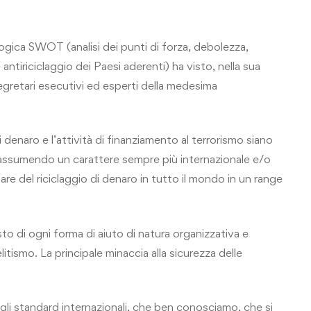
ogica SWOT (analisi dei punti di forza, debolezza,
tiriciclaggio dei Paesi aderenti) ha visto, nella sua
segretari esecutivi ed esperti della medesima
i denaro e l’attività di finanziamento al terrorismo siano
ssumendo un carattere sempre più internazionale e/o
e del riciclaggio di denaro in tutto il mondo in un range
to di ogni forma di aiuto di natura organizzativa e
litismo. La principale minaccia alla sicurezza delle
 gli standard internazionali, che ben conosciamo, che si