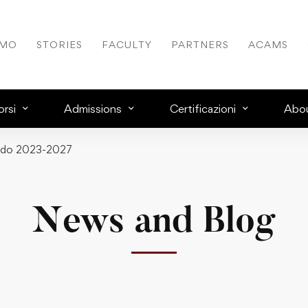
AMO
STORIES
FACULTY
PARTNERS
ACAMS
rsi
Admissions
Certificazioni
Abo
riodo 2023-2027
News and Blog