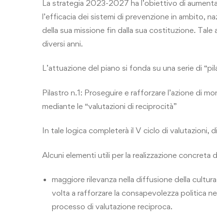
La strategia 2023-2027 ha l’obiettivo di aumentar
l’efficacia dei sistemi di prevenzione in ambito, na
della sua missione fin dalla sua costituzione. Tale
diversi anni.
L’attuazione del piano si fonda su una serie di “pila
Pilastro n.1: Proseguire e rafforzare l’azione di mon
mediante le “valutazioni di reciprocità”
In tale logica completerà il V ciclo di valutazioni, 
Alcuni elementi utili per la realizzazione concreta de
maggiore rilevanza nella diffusione della cultur
volta a rafforzare la consapevolezza politica negli
processo di valutazione reciproca.