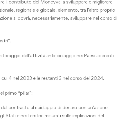
e il contributo del Moneyval a sviluppare e migliorare
zionale, regionale e globale, elemento, tra l’altro proprio
 azione si dovrà, necessariamente, sviluppare nel corso di
stri”.
itoraggio dell’attività antiriciclaggio nei Paesi aderenti
di cui 4 nel 2023 e le restanti 3 nel corso del 2024.
l primo “pillar”:
a del contrasto al riciclaggio di denaro con un’azione
 Stati e nei territori misurati sulle implicazioni del