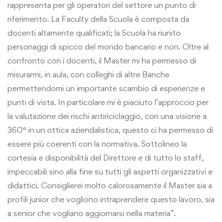
rappresenta per gli operatori del settore un punto di
riferimento. La Faculty della Scuola è composta da
docenti altamente qualificati; la Scuola ha riunito
personaggi di spicco del mondo bancario e non. Oltre al
confronto con i docenti, il Master mi ha permesso di
misurarmi, in aula, con colleghi di altre Banche
permettendomi un importante scambio di esperienze e
punti di vista. In particolare mi è piaciuto l’approccio per
la valutazione dei rischi antiriciclaggio, con una visione a
360° in un ottica aziendalistica, questo ci ha permesso di
essere più coerenti con la normativa. Sottolineo la
cortesia e disponibilità del Direttore e di tutto lo staff,
impeccabili sino alla fine su tutti gli aspetti organizzativi e
didattici. Consiglierei molto calorosamente il Master sia a
profili junior che vogliono intraprendere questo lavoro, sia
a senior che vogliano aggiornarsi nella materia”.