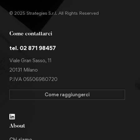
© 2025 Strategies S.r.l. All Rights Reserved
Come contattarci
tel. 02 871 98457
Viale Gran Sasso, 11
20131 Milano
P.IVA 05506980720
Come raggiungerci
About
Chi siamo