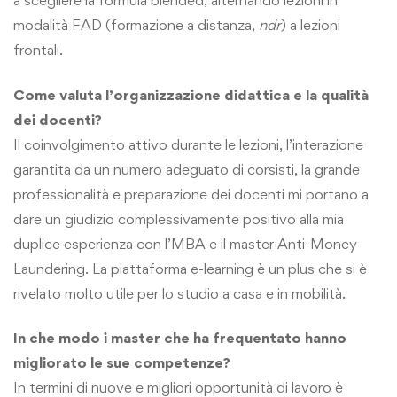
a scegliere la formula blended, alternando lezioni in
modalità FAD (formazione a distanza,
ndr
) a lezioni
frontali.
Come valuta l’organizzazione didattica e la qualità
dei docenti?
Il coinvolgimento attivo durante le lezioni, l’interazione
garantita da un numero adeguato di corsisti, la grande
professionalità e preparazione dei docenti mi portano a
dare un giudizio complessivamente positivo alla mia
duplice esperienza con l’MBA e il master Anti-Money
Laundering. La piattaforma e-learning è un plus che si è
rivelato molto utile per lo studio a casa e in mobilità.
In che modo i master che ha frequentato hanno
migliorato le sue competenze?
In termini di nuove e migliori opportunità di lavoro è