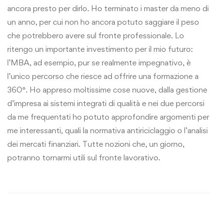
ancora presto per dirlo. Ho terminato i master da meno di
un anno, per cui non ho ancora potuto saggiare il peso
che potrebbero avere sul fronte professionale. Lo
ritengo un importante investimento per il mio futuro:
l’MBA, ad esempio, pur se realmente impegnativo, è
l’unico percorso che riesce ad offrire una formazione a
360°. Ho appreso moltissime cose nuove, dalla gestione
d’impresa ai sistemi integrati di qualità e nei due percorsi
da me frequentati ho potuto approfondire argomenti per
me interessanti, quali la normativa antiriciclaggio o l’analisi
dei mercati finanziari. Tutte nozioni che, un giorno,
potranno tornarmi utili sul fronte lavorativo.