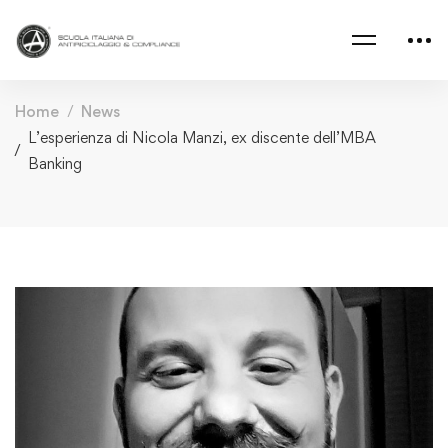
Home
News
L’esperienza di Nicola Manzi, ex discente dell’MBA
Banking