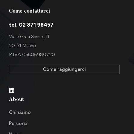
Come contattarci
tel. 02 871 98457
Viale Gran Sasso, 11
20131 Milano
P.IVA 05506980720
Come raggiungerci
About
Chi siamo
Percorsi