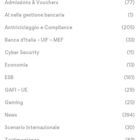
Admissions & Vouchers
(77)
AI nella gestione bancaria
(1)
Antiriciclaggio e Compliance
(205)
Banca d'Italia – UIF – MEF
(33)
Cyber Security
(11)
Economia
(13)
ESB
(161)
GAFI – UE
(29)
Gaming
(25)
News
(394)
Scenario Internazionale
(30)
Testimonianze
(83)