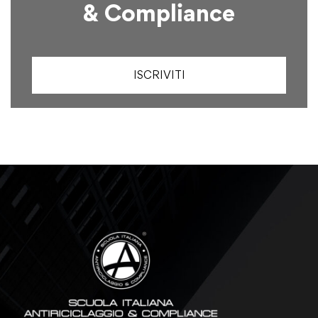
& Compliance
ISCRIVITI