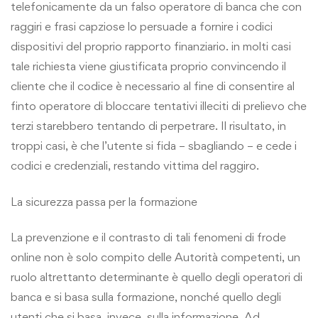
telefonicamente da un falso operatore di banca che con
raggiri e frasi capziose lo persuade a fornire i codici
dispositivi del proprio rapporto finanziario. in molti casi
tale richiesta viene giustificata proprio convincendo il
cliente che il codice è necessario al fine di consentire al
finto operatore di bloccare tentativi illeciti di prelievo che
terzi starebbero tentando di perpetrare. Il risultato, in
troppi casi, è che l’utente si fida – sbagliando – e cede i
codici e credenziali, restando vittima del raggiro.
La sicurezza passa per la formazione
La prevenzione e il contrasto di tali fenomeni di frode
online non è solo compito delle Autorità competenti, un
ruolo altrettanto determinante è quello degli operatori di
banca e si basa sulla formazione, nonché quello degli
utenti che si basa, invece, sulla informazione. Ad