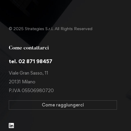
© 2025 Strategies S.r.l. All Rights Reserved
Come contattarci
tel. 02 871 98457
Viale Gran Sasso, 11
20131 Milano
P.IVA 05506980720
Come raggiungerci