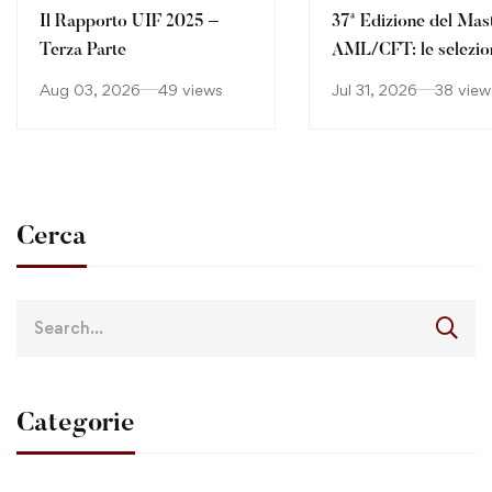
Il Rapporto UIF 2025 –
37ª Edizione del Mas
Terza Parte
AML/CFT: le selezio
continuano
Aug 03, 2026
49 views
Jul 31, 2026
38 view
Cerca
Categorie