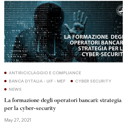
ANTIRICICLAGGIO E COMPLIANCE
BANCA D'ITALIA - UIF - MEF
CYBER SECURITY
NEWS
La formazione degli operatori bancari: strategia
per la cyber-security
May 27, 2021