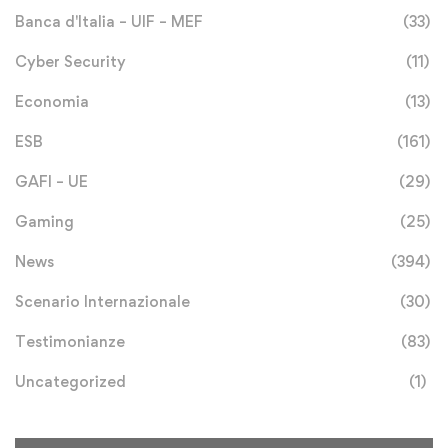
Banca d'Italia – UIF – MEF
(33)
Cyber Security
(11)
Economia
(13)
ESB
(161)
GAFI – UE
(29)
Gaming
(25)
News
(394)
Scenario Internazionale
(30)
Testimonianze
(83)
Uncategorized
(1)