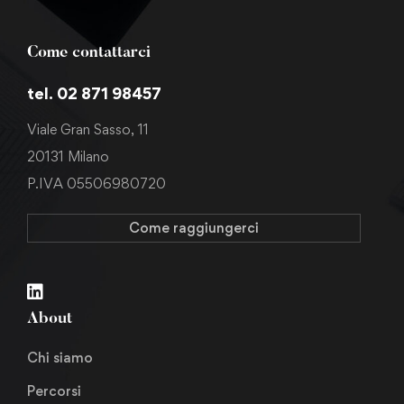
Come contattarci
tel. 02 871 98457
Viale Gran Sasso, 11
20131 Milano
P.IVA 05506980720
Come raggiungerci
About
Chi siamo
Percorsi