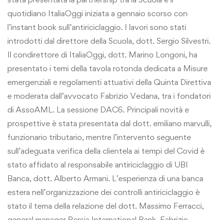
quotidiano ItaliaOggi iniziata a gennaio scorso con
l’instant book sull’antiriciclaggio. I lavori sono stati
introdotti dal direttore della Scuola, dott. Sergio Silvestri.
Il condirettore di ItaliaOggi, dott. Marino Longoni, ha
presentato i temi della tavola rotonda dedicata a Misure
emergenziali e regolamenti attuativi della Quinta Direttiva
e moderata dall’avvocato Fabrizio Vedana, tra i fondatori
di AssoAML. La sessione DAC6. Principali novità e
prospettive è stata presentata dal dott. emiliano marvulli,
funzionario tributario, mentre l’intervento seguente
sull’adeguata verifica della clientela ai tempi del Covid è
stato affidato al responsabile antiriciclaggio di UBI
Banca, dott. Alberto Armani. L’esperienza di una banca
estera nell’organizzazione dei controlli antiriciclaggio è
stato il tema della relazione del dott. Massimo Ferracci,
general manager Persia International Bank. Fabrizio