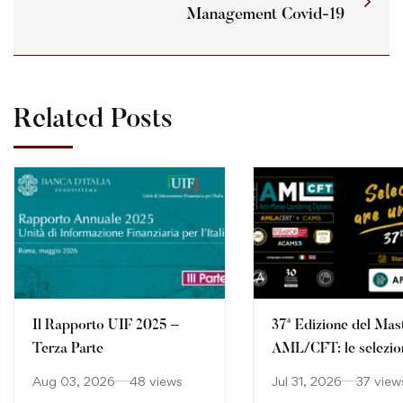
Management Covid-19
Related Posts
Il Rapporto UIF 2025 –
37ª Edizione del Mas
Terza Parte
AML/CFT: le selezio
continuano
Aug 03, 2026
48 views
Jul 31, 2026
37 view