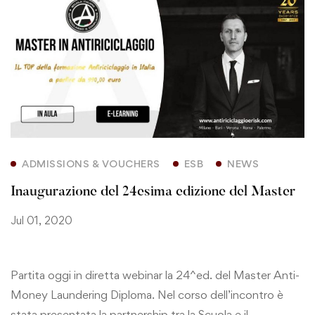
ADMISSIONS & VOUCHERS
ESB
NEWS
Inaugurazione del 24esima edizione del Master
Jul 01, 2020
Partita oggi in diretta webinar la 24^ed. del Master Anti-
Money Laundering Diploma. Nel corso dell’incontro è
stata presentata la partnership tra la Scuola e il