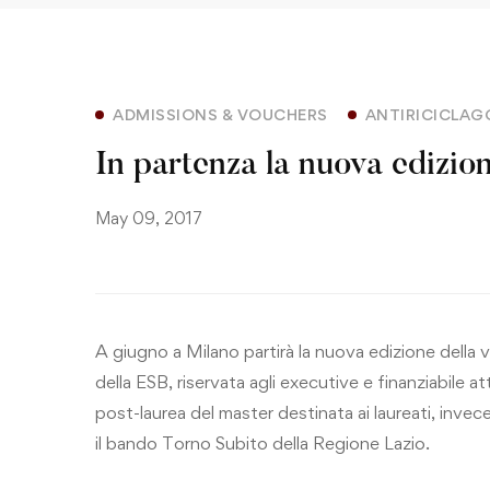
ADMISSIONS & VOUCHERS
ANTIRICICLAG
In partenza la nuova edizi
May 09, 2017
A giugno a Milano partirà la nuova edizione dell
della ESB, riservata agli executive e finanziabile at
post-laurea del master destinata ai laureati, invece
il
bando Torno Subito della Regione Lazio
.