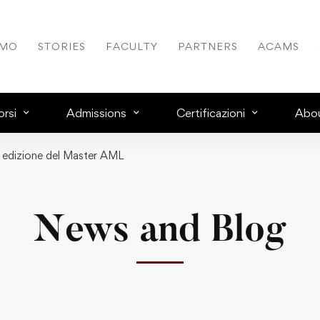
AMO
STORIES
FACULTY
PARTNERS
ACAMS
rsi
Admissions
Certificazioni
Abo
a edizione del Master AML
News and Blog