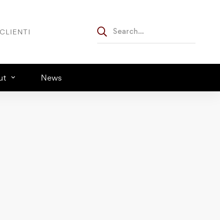
CLIENTI
ut
News