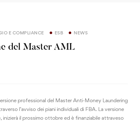
GIO E COMPLIANCE
ESB
NEWS
one del Master AML
a versione professional del Master Anti-Money Laundering
traverso l’avviso dei piani individuali di FBA. La versione
, inizierà il prossimo ottobre ed è finanziabile attraveso