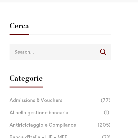
Cerca
Categorie
Admissions & Vouchers
(77)
AI nella gestione bancaria
(1)
Antiriciclaggio e Compliance
(205)
Banca d'Italia – UIF – MEF
(33)