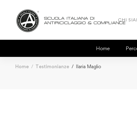
CHI SI
Home
Perco
Home
Testimonianze
Ilaria Maglio