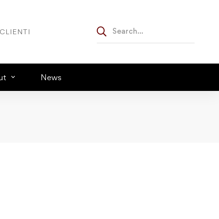
CLIENTI
ut
News