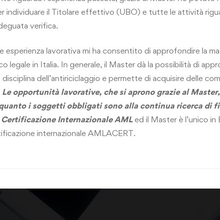
er individuare il Titolare effettivo (UBO) e tutte le attività rigu
deguata verifica.
le esperienza lavorativa mi ha consentito di approfondire la ma
o legale in Italia. In generale, il Master dà la possibilità di ap
a disciplina dell’antiriciclaggio e permette di acquisire delle c
.
Le opportunità lavorative, che si aprono grazie al Master
 quanto i soggetti obbligati sono alla continua ricerca di f
i Certificazione Internazionale AML
ed il Master è l’unico in
ertificazione internazionale AMLACERT.