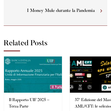
I Money Mule durante la Pandemia
Related Posts
Il Rapporto UIF 2025 –
37ª Edizione del Mas
Terza Parte
AML/CFT: le selezio