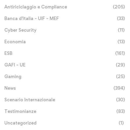
Antiriciclaggio e Compliance
(205)
Banca d'Italia – UIF – MEF
(33)
Cyber Security
(11)
Economia
(13)
ESB
(161)
GAFI – UE
(29)
Gaming
(25)
News
(394)
Scenario Internazionale
(30)
Testimonianze
(83)
Uncategorized
(1)