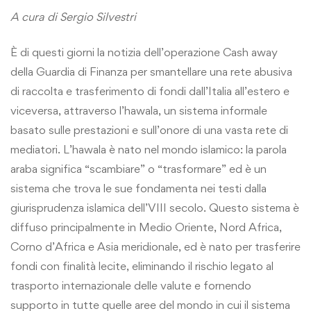
A cura di Sergio Silvestri
È di questi giorni la notizia dell’operazione Cash away
della Guardia di Finanza per smantellare una rete abusiva
di raccolta e trasferimento di fondi dall’Italia all’estero e
viceversa, attraverso l’hawala, un sistema informale
basato sulle prestazioni e sull’onore di una vasta rete di
mediatori. L’hawala è nato nel mondo islamico: la parola
araba significa “scambiare” o “trasformare” ed è un
sistema che trova le sue fondamenta nei testi dalla
giurisprudenza islamica dell’VIII secolo. Questo sistema è
diffuso principalmente in Medio Oriente, Nord Africa,
Corno d’Africa e Asia meridionale, ed è nato per trasferire
fondi con finalità lecite, eliminando il rischio legato al
trasporto internazionale delle valute e fornendo
supporto in tutte quelle aree del mondo in cui il sistema