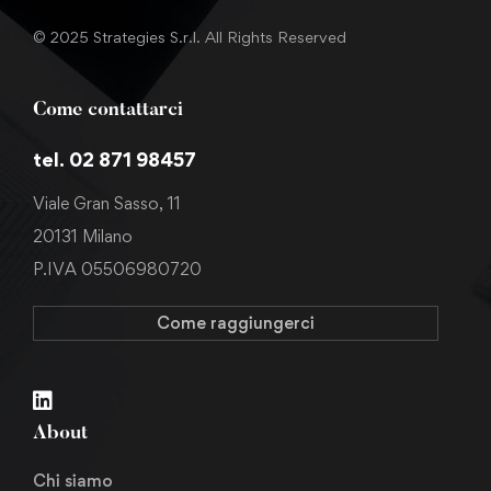
© 2025 Strategies S.r.l. All Rights Reserved
Come contattarci
tel. 02 871 98457
Viale Gran Sasso, 11
20131 Milano
P.IVA 05506980720
Come raggiungerci
About
Chi siamo