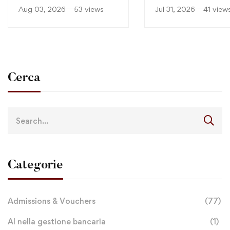
continuano
Aug 03, 2026
53 views
Jul 31, 2026
41 view
Cerca
Categorie
Admissions & Vouchers
(77)
AI nella gestione bancaria
(1)