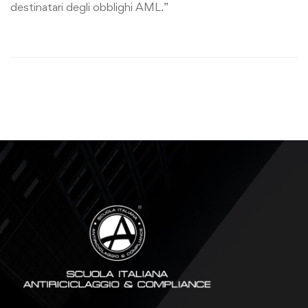
destinatari degli obblighi AML.”