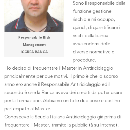
Sono il responsabile della
funzione gestione
rischio e mi occupo,
quindi, di quantificare i
rischi della banca
Responsabile Risk
avvalendomi delle
Management
diverse normative e
ICCREA BANCA
procedure.
Ho deciso di frequentare il Master in Antiriciclaggio
principalmente per due motivi. Il primo è che lo scorso
anno ero anche il Responsabile Antiriciclaggio ed il
secondo è che la Banca aveva dei crediti da poter usare
per la formazione. Abbiamo unito le due cose e così ho
partecipato al Master.
Conoscevo la Scuola Italiana Antiriciclaggio già prima di
frequentare il Master, tramite la pubblicità su Internet.