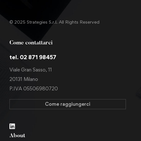
© 2025 Strategies S.r.l. All Rights Reserved
Come contattarci
tel. 02 871 98457
Viale Gran Sasso, 11
20131 Milano
P.IVA 05506980720
Come raggiungerci
About