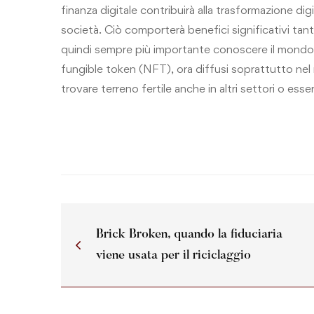
finanza digitale contribuirà alla trasformazione di
società. Ciò comporterà benefici significativi tan
quindi sempre più importante conoscere il mondo 
fungible token (NFT), ora diffusi soprattutto ne
trovare terreno fertile anche in altri settori o essere
Brick Broken, quando la fiduciaria
viene usata per il riciclaggio