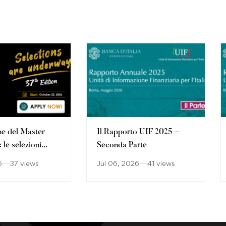
ne del Master
Il Rapporto UIF 2025 –
le selezioni
Seconda Parte
o
6
37 views
Jul 06, 2026
41 views