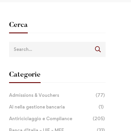
Cerca
Categorie
Admissions & Vouchers
(77)
AI nella gestione bancaria
(1)
Antiriciclaggio e Compliance
(205)
Banca d'Italia – UIF – MEF
(33)