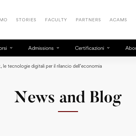
AMO
STORIES
FACULTY
PARTNERS
ACAMS
rsi
Admissions
Certificazioni
Abo
 le tecnologie digitali per il rilancio dell’economia
News and Blog