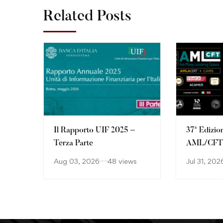
Related Posts
Il Rapporto UIF 2025 –
37ª Edizio
Terza Parte
AML/CFT: 
continuan
Aug 03, 2026
48 views
Jul 31, 202