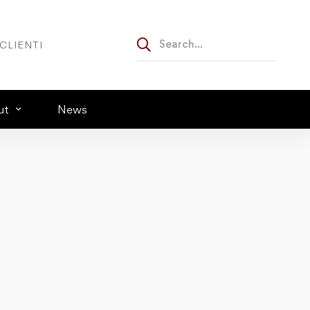
CLIENTI
ut
News