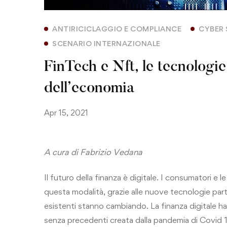
ANTIRICICLAGGIO E COMPLIANCE
CYBER 
SCENARIO INTERNAZIONALE
FinTech e Nft, le tecnologie d
dell’economia
Apr 15, 2021
A cura di Fabrizio Vedana
Il futuro della finanza è digitale. I consumatori e 
questa modalità, grazie alle nuove tecnologie parte
esistenti stanno cambiando. La finanza digitale ha a
senza precedenti creata dalla pandemia di Covid 19