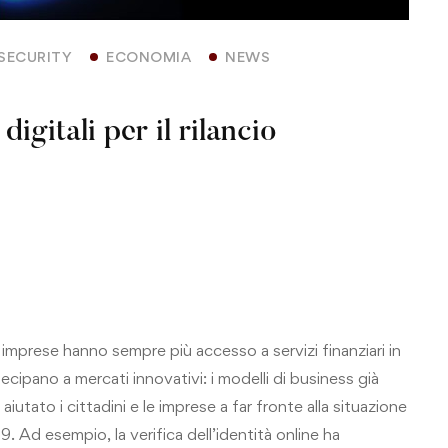
SECURITY
ECONOMIA
NEWS
igitali per il rilancio
le imprese hanno sempre più accesso a servizi finanziari in
cipano a mercati innovativi: i modelli di business già
iutato i cittadini e le imprese a far fronte alla situazione
. Ad esempio, la verifica dell’identità online ha