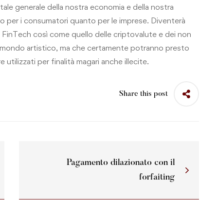
gitale generale della nostra economia e della nostra
to per i consumatori quanto per le imprese. Diventerà
FinTech così come quello delle criptovalute e dei non
l mondo artistico, ma che certamente potranno presto
 utilizzati per finalità magari anche illecite.
Share this post
Pagamento dilazionato con il
forfaiting