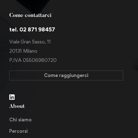
Come contattarci
tel. 02 871 98457
Viale Gran Sasso, 11
20131 Milano
P.IVA 05506980720
Come raggiungerci
About
Chi siamo
Percorsi