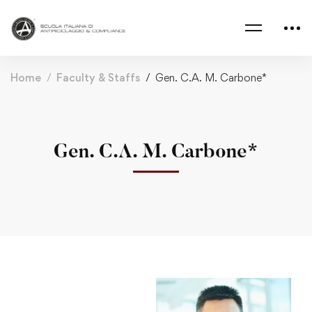
Home
Faculty & Staffs
Gen. C.A. M. Carbone*
Gen. C.A. M. Carbone*