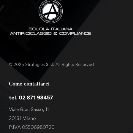
© 2025 Strategies S.r.l. All Rights Reserved
Come contattarci
tel. 02 871 98457
Viale Gran Sasso, 11
20131 Milano
P.IVA 05506980720