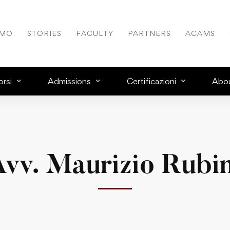
AMO
STORIES
FACULTY
PARTNERS
ACAMS
rsi
Admissions
Certificazioni
Abo
Avv. Maurizio Rubin