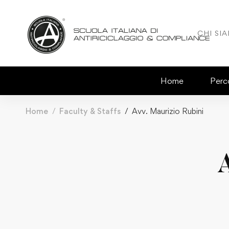
CHI SI
Home
Perco
Home
Faculty & Staffs
Avv. Maurizio Rubini