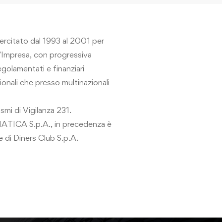
ercitato dal 1993 al 2001 per
d’Impresa, con progressiva
egolamentati e finanziari
ionali che presso multinazionali
smi di Vigilanza 231.
ATICA S.p.A., in precedenza è
e di Diners Club S.p.A.