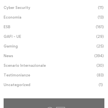
Cyber Security
(11)
Economia
(13)
ESB
(161)
GAFI – UE
(29)
Gaming
(25)
News
(394)
Scenario Internazionale
(30)
Testimonianze
(83)
Uncategorized
(1)