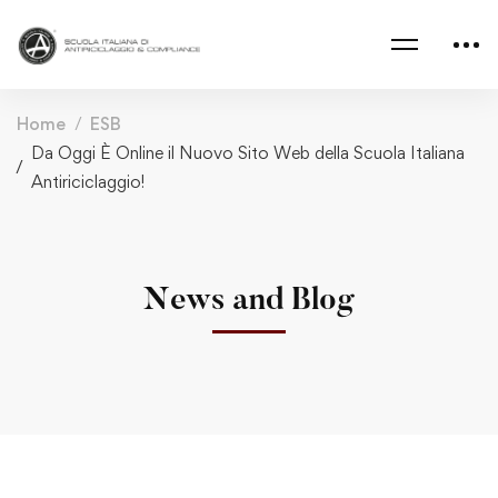
Home
ESB
Da Oggi È Online il Nuovo Sito Web della Scuola Italiana
Antiriciclaggio!
News and Blog