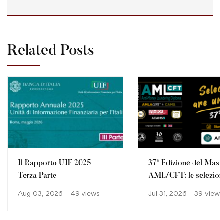
Related Posts
Il Rapporto UIF 2025 –
37ª Edizione del Mas
Terza Parte
AML/CFT: le selezio
continuano
Aug 03, 2026
49 views
Jul 31, 2026
39 view