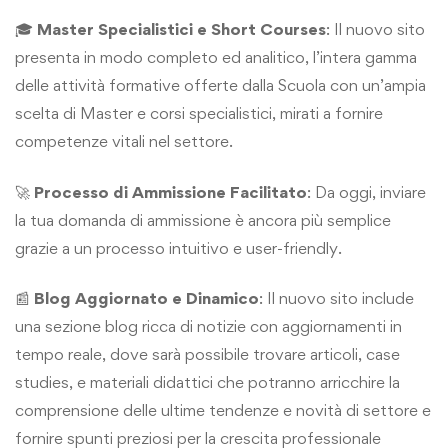
🎓
Master Specialistici e Short Courses
: Il nuovo sito
presenta in modo completo ed analitico, l’intera gamma
delle attività formative offerte dalla Scuola con un’ampia
scelta di Master e corsi specialistici, mirati a fornire
competenze vitali nel settore.
🚀
Processo di Ammissione Facilitato
: Da oggi, inviare
la tua domanda di ammissione è ancora più semplice
grazie a un processo intuitivo e user-friendly.
📰
Blog Aggiornato e Dinamico
: Il nuovo sito include
una sezione blog ricca di notizie con aggiornamenti in
tempo reale, dove sarà possibile trovare articoli, case
studies, e materiali didattici che potranno arricchire la
comprensione delle ultime tendenze e novità di settore e
fornire spunti preziosi per la crescita professionale