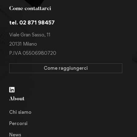
Come contattarci
tel. 02 871 98457
Viale Gran Sasso, 11
20131 Milano
P.IVA 05506980720
Come raggiungerci
About
Chi siamo
Percorsi
News