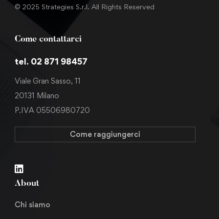
© 2025 Strategies S.r.l. All Rights Reserved
Come contattarci
tel. 02 871 98457
Viale Gran Sasso, 11
20131 Milano
P.IVA 05506980720
Come raggiungerci
About
Chi siamo