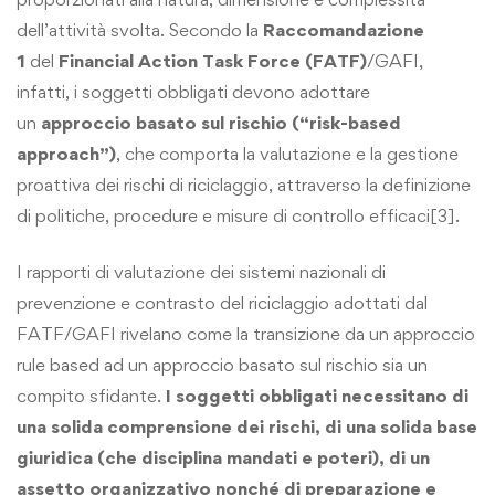
dell’attività svolta. Secondo la
Raccomandazione
1
del
Financial Action Task Force (FATF)
/GAFI,
infatti, i soggetti obbligati devono adottare
un
approccio basato sul rischio (“risk-based
approach”)
, che comporta la valutazione e la gestione
proattiva dei rischi di riciclaggio, attraverso la definizione
di politiche, procedure e misure di controllo efficaci[3].
I rapporti di valutazione dei sistemi nazionali di
prevenzione e contrasto del riciclaggio adottati dal
FATF/GAFI rivelano come la transizione da un approccio
rule based ad un approccio basato sul rischio sia un
compito sfidante.
I soggetti obbligati necessitano di
una solida comprensione dei rischi, di una solida base
giuridica (che disciplina mandati e poteri), di un
assetto organizzativo nonché di preparazione e