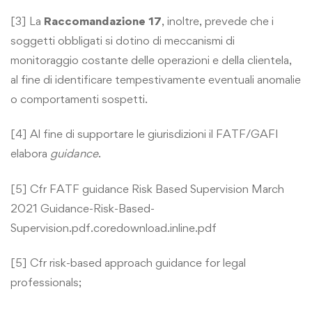
[3] La
Raccomandazione 17
, inoltre, prevede che i
soggetti obbligati si dotino di meccanismi di
monitoraggio costante delle operazioni e della clientela,
al fine di identificare tempestivamente eventuali anomalie
o comportamenti sospetti.
[4] Al fine di supportare le giurisdizioni il FATF/GAFI
elabora
guidance
.
[5] Cfr FATF guidance Risk Based Supervision March
2021
Guidance-Risk-Based-
Supervision.pdf.coredownload.inline.pdf
[5] Cfr
risk-based approach guidance for legal
professionals
;