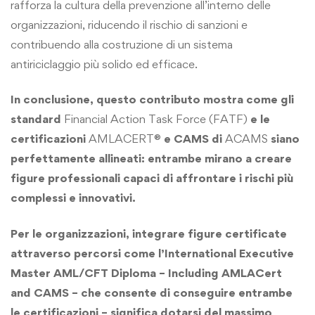
rafforza la cultura della prevenzione all’interno delle
organizzazioni, riducendo il rischio di sanzioni e
contribuendo alla costruzione di un sistema
antiriciclaggio più solido ed efficace.
In conclusione, questo contributo mostra come gli
standard
Financial Action Task Force (FATF)
e le
certificazioni
AMLACERT®
e CAMS di
ACAMS
siano
perfettamente allineati: entrambe mirano a creare
figure professionali capaci di affrontare i rischi più
complessi e innovativi.
Per le organizzazioni, integrare figure certificate
attraverso percorsi come l’International Executive
Master AML/CFT Diploma – Including AMLACert
and CAMS
– che consente di conseguire entrambe
le certificazioni – significa dotarsi del massimo