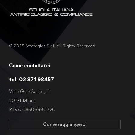
© 2025 Strategies S.r.l. All Rights Reserved
Come contattarci
tel. 02 871 98457
Viale Gran Sasso, 11
20131 Milano
P.IVA 05506980720
Come raggiungerci