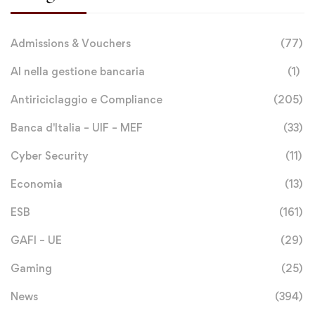
Admissions & Vouchers
(77)
AI nella gestione bancaria
(1)
Antiriciclaggio e Compliance
(205)
Banca d'Italia – UIF – MEF
(33)
Cyber Security
(11)
Economia
(13)
ESB
(161)
GAFI – UE
(29)
Gaming
(25)
News
(394)