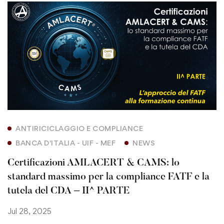
ANTIRICICLAGGIO E COMPLIANCE
BANCA D'ITALIA - UIF - MEF
NEWS
Certificazioni AMLACERT & CAMS: lo
standard massimo per la compliance FATF e la
tutela del CDA – II^ PARTE
Jul 28, 2025