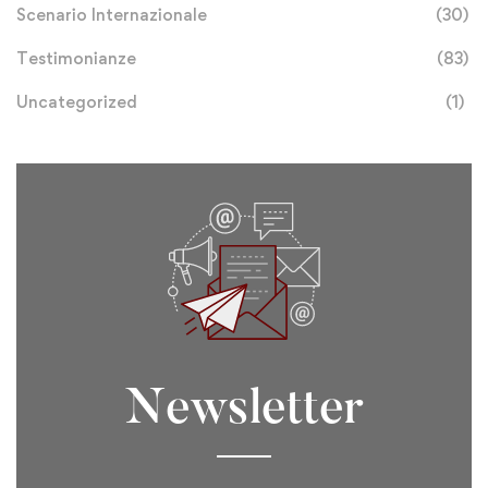
Scenario Internazionale
(30)
Testimonianze
(83)
Uncategorized
(1)
Newsletter