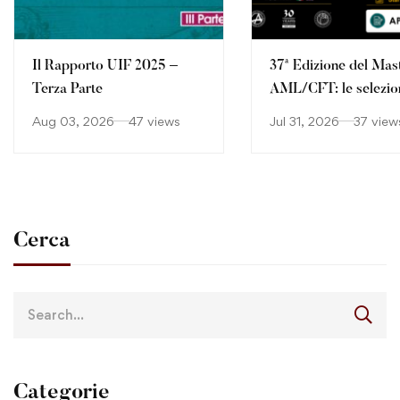
Il Rapporto UIF 2025 –
37ª Edizione del Mas
Terza Parte
AML/CFT: le selezio
continuano
Aug 03, 2026
47 views
Jul 31, 2026
37 view
Cerca
Categorie