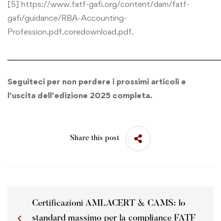
[5]
https://www.fatf-gafi.org/content/dam/fatf-
gafi/guidance/RBA-Accounting-
Profession.pdf.coredownload.pdf
.
______________________________________________________
Seguiteci per non perdere i prossimi articoli e
l’uscita dell’edizione 2025 completa.
Share this post
Certificazioni AMLACERT & CAMS: lo
standard massimo per la compliance FATF