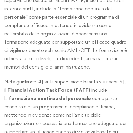
supervisione basata sui rischi il FATF, insieme a controlli
interni e audit, include la “formazione continua del
personale” come parte essenziale di un programma di
compliance efficace, mettendo in evidenza come
nell’ambito delle organizzazioni è necessaria una
formazione adeguata per supportare un efficace quadro
di vigilanza basato sul rischio AML/CFT. La formazione è
richiesta a tutti i livelli, dai dipendenti, ai manager e ai
membri del consiglio di amministrazione.
Nella guidance[4] sulla supervisione basata sui rischi[5],
il
Financial Action Task Force (FATF)
include
la
formazione continua del personale
come parte
essenziale di un programma di compliance efficace,
mettendo in evidenza come nell’ambito delle
organizzazioni è necessaria una formazione adeguata per
supportare un efficace quadro di vigilanza basato sul