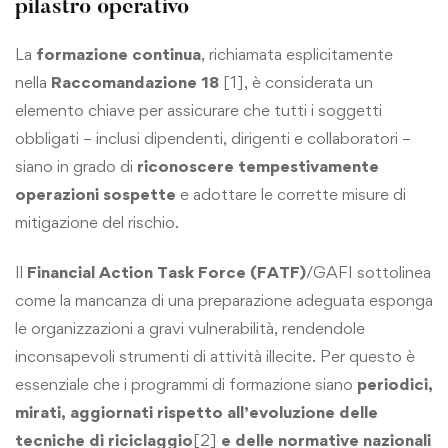
pilastro operativo
La
formazione continua
, richiamata esplicitamente
nella
Raccomandazione 18
[1], è considerata un
elemento chiave per assicurare che tutti i soggetti
obbligati – inclusi dipendenti, dirigenti e collaboratori –
siano in grado di
riconoscere tempestivamente
operazioni sospette
e adottare le corrette misure di
mitigazione del rischio.
Il
Financial Action Task Force (FATF)
/GAFI sottolinea
come la mancanza di una preparazione adeguata esponga
le organizzazioni a gravi vulnerabilità, rendendole
inconsapevoli strumenti di attività illecite. Per questo è
essenziale che i programmi di formazione siano
periodici,
mirati, aggiornati rispetto all’evoluzione delle
tecniche di riciclaggio
[2]
e delle normative nazionali