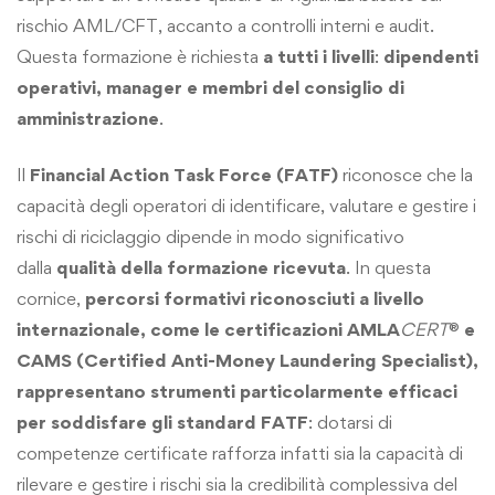
rischio AML/CFT, accanto a controlli interni e audit.
Questa formazione è richiesta
a tutti i livelli
:
dipendenti
operativi, manager e membri del consiglio di
amministrazione
.
Il
Financial Action Task Force (FATF)
riconosce che la
capacità degli operatori di identificare, valutare e gestire i
rischi di riciclaggio dipende in modo significativo
dalla
qualità della formazione ricevuta
. In questa
cornice,
percorsi formativi riconosciuti a livello
internazionale, come le certificazioni
AMLA
CERT
®
e
CAMS (Certified Anti-Money Laundering Specialist),
rappresentano strumenti particolarmente efficaci
per soddisfare gli standard FATF
: dotarsi di
competenze certificate rafforza infatti sia la capacità di
rilevare e gestire i rischi sia la credibilità complessiva del