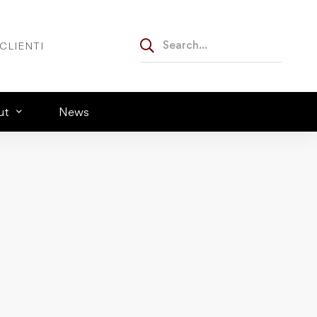
CLIENTI
ut
News