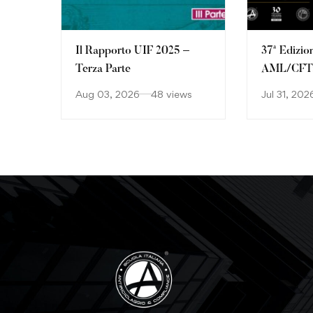
Il Rapporto UIF 2025 –
37ª Edizio
Terza Parte
AML/CFT: 
continuan
Aug 03, 2026
48 views
Jul 31, 202