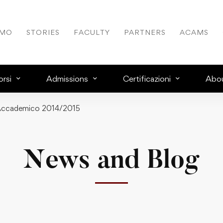
AMO
STORIES
FACULTY
PARTNERS
ACAMS
rsi
Admissions
Certificazioni
Abo
no Accademico 2014/2015
News and Blog