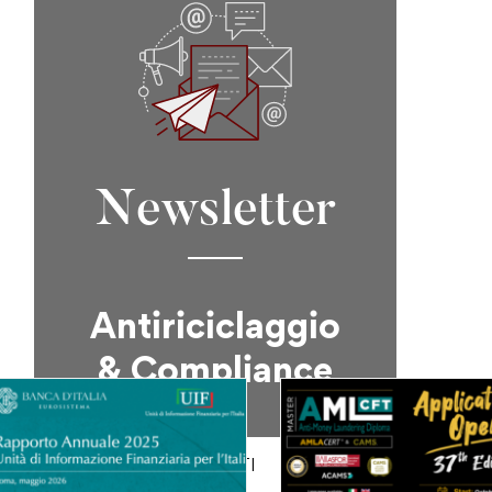
Newsletter
Antiriciclaggio
& Compliance
ISCRIVITI