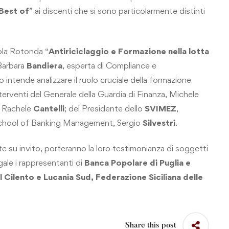
Best of
” ai discenti che si sono particolarmente distinti
ola Rotonda “
Antiriciclaggio e Formazione nella lotta
Barbara
Bandiera
, esperta di Compliance e
o intende analizzare il ruolo cruciale della formazione
 interventi del Generale della Guardia di Finanza, Michele
, Rachele
Cantelli
; del Presidente dello
SVIMEZ
,
 School of Banking Management, Sergio
Silvestri
.
e su invito, porteranno la loro testimonianza di soggetti
egale i rappresentanti di
Banca Popolare di Puglia e
 Cilento e Lucania Sud, Federazione Siciliana delle
Share this post