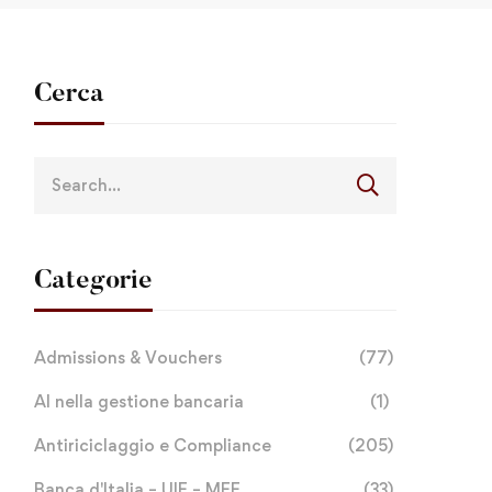
Cerca
Categorie
Admissions & Vouchers
(77)
AI nella gestione bancaria
(1)
Antiriciclaggio e Compliance
(205)
Banca d'Italia – UIF – MEF
(33)