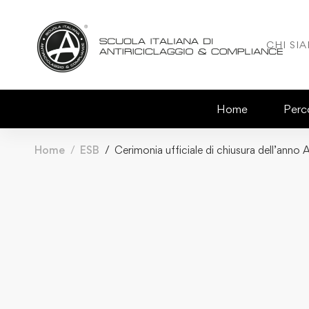
CHI SI
Home
Perco
Home
ESB
Cerimonia ufficiale di chiusura dell’an