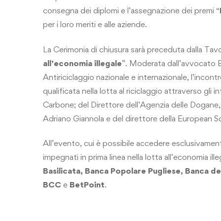
consegna dei diplomi e l’assegnazione dei premi “
per i loro meriti e alle aziende.
La Cerimonia di chiusura sarà preceduta dalla Tav
all’economia illegale
”. Moderata dall’avvocato 
Antiriciclaggio nazionale e internazionale, l’incontr
qualificata nella lotta al riciclaggio attraverso gli
Carbone; del Direttore dell’Agenzia delle Dogane
Adriano Giannola e del direttore della European
All’evento, cui è possibile accedere esclusivament
impegnati in prima linea nella lotta all’economia ill
Basilicata, Banca Popolare Pugliese, Banca del
BCC
e
BetPoint
.