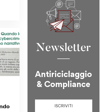
ria per
Newsletter
Antiriciclaggio
& Compliance
ISCRIVITI
𝗻𝗱𝗼