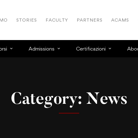
AMO
STORIES
FACULTY
PARTNERS
ACAMS
rsi
Admissions
Certificazioni
Abo
Category: News