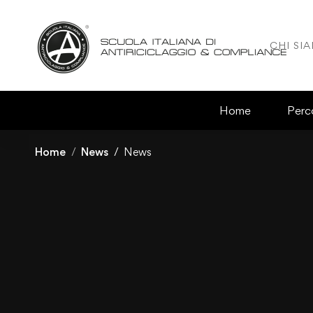
CHI SI
Home
Perco
Home
News
News