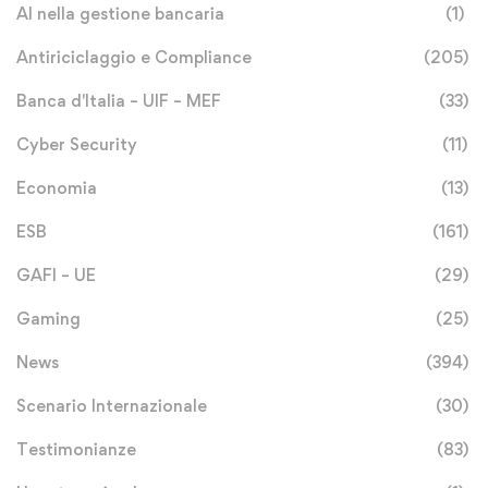
AI nella gestione bancaria
(1)
Antiriciclaggio e Compliance
(205)
Banca d'Italia – UIF – MEF
(33)
Cyber Security
(11)
Economia
(13)
ESB
(161)
GAFI – UE
(29)
Gaming
(25)
News
(394)
Scenario Internazionale
(30)
Testimonianze
(83)