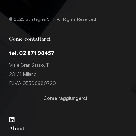
© 2025 Strategies S.r.l. All Rights Reserved
Come contattarci
tel. 02 871 98457
Viale Gran Sasso, 11
20131 Milano
P.IVA 05506980720
Come raggiungerci
About