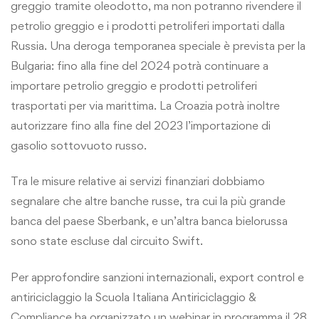
greggio tramite oleodotto, ma non potranno rivendere il
petrolio greggio e i prodotti petroliferi importati dalla
Russia. Una deroga temporanea speciale è prevista per la
Bulgaria: fino alla fine del 2024 potrà continuare a
importare petrolio greggio e prodotti petroliferi
trasportati per via marittima. La Croazia potrà inoltre
autorizzare fino alla fine del 2023 l’importazione di
gasolio sottovuoto russo.
Tra le misure relative ai servizi finanziari dobbiamo
segnalare che altre banche russe, tra cui la più grande
banca del paese Sberbank, e un’altra banca bielorussa
sono state escluse dal circuito Swift.
Per approfondire sanzioni internazionali, export control e
antiriciclaggio la Scuola Italiana Antiriciclaggio &
Compliance ha organizzato un webinar in programma il 28