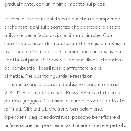
gradualmente, con un minimo impatto sui prezzi.
In tema di esportazioni, il sesto pacchetto comprende
anche restrizioni sulle sostanze che potrebbero essere
utilizzate per la fabbricazione di armi chimiche. Con
l’obiettivo di ridurre le importazioni di energia dalla Russia
già lo scorso 18 maggio la Commissione europea aveva
adottato il piano REPowerEU per annullare la dipendenza
dai combustibili fossili russi e affrontare la crisi
climatica. Per quanto riguarda le restrizioni
all’importazione di petrolio dobbiamo ricordare che nel
2021 l’UE ha importato dalla Russia 48 miliardi di euro di
petrolio greggio e 23 miliardi di euro di prodotti petroliferi
raffinati. Gli Stati UE che sono particolarmente
dipendenti dagli oleodotti russi possono beneficiare di
un’esenzione temporanea e continuare a ricevere petrolio