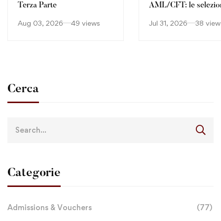
Terza Parte
AML/CFT: le selezio
continuano
Aug 03, 2026
49 views
Jul 31, 2026
38 view
Cerca
Categorie
Admissions & Vouchers
(77)