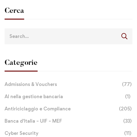
Cerca
Categorie
Admissions & Vouchers
(77)
AI nella gestione bancaria
(1)
Antiriciclaggio e Compliance
(205)
Banca d'Italia – UIF – MEF
(33)
Cyber Security
(11)