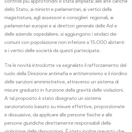
controlli più approfonditi è stata ampliata: alle alte cariche
dello Stato, ai ministri e parlamentari, ai vertici della
magistratura, agli assessori e consiglieri regionali, ai
parlamentari europei e ai direttori generale delle Asl e
delle aziende ospedaliere, si aggiungono i sindaci dei
comuni con popolazione non inferiore a 15.000 abitanti
e i vertici delle società da questi partecipate.
Tra le novità introdotte va segnalato il rafforzamento del
ruolo della Direzione antimafia e antiterrorismo e il riordino
delle sanzioni amministrative, attraverso un sistema di
misure graduato in funzione della gravità delle violazioni.
A tal proposito è stato disegnato un sistema
sanzionatorio basato su misure effettive, proporzionate
e dissuasive, da applicare alle persone fisiche e alle
persone giuridiche direttamente responsabili della
violazione delle disposizioni. È stato inoltre previsto che