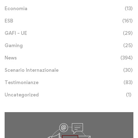
Economia
(13)
ESB
(161)
GAFI – UE
(29)
Gaming
(25)
News
(394)
Scenario Internazionale
(30)
Testimonianze
(83)
Uncategorized
(1)