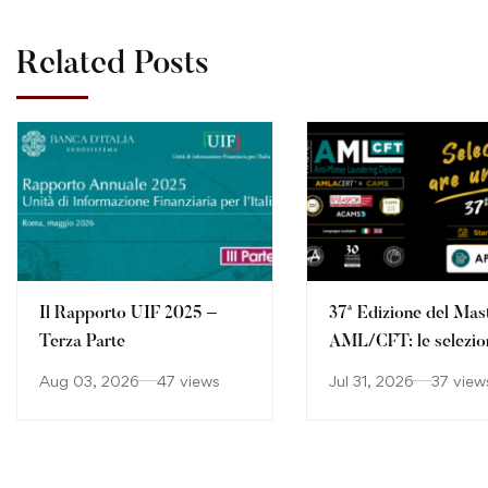
Related Posts
Il Rapporto UIF 2025 –
37ª Edizione del Mas
Terza Parte
AML/CFT: le selezio
continuano
Aug 03, 2026
47 views
Jul 31, 2026
37 view