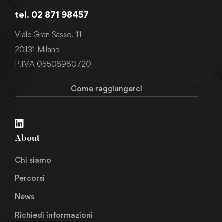
tel. 02 871 98457
Viale Gran Sasso, 11
20131 Milano
P.IVA 05506980720
Come raggiungerci
About
Chi siamo
Percorsi
News
Richiedi informazioni