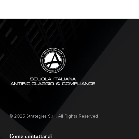
© 2025 Strategies S.r.l. All Rights Reserved
Come contattarci