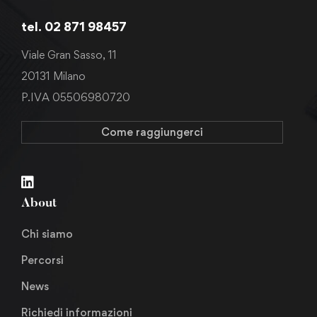
tel. 02 871 98457
Viale Gran Sasso, 11
20131 Milano
P.IVA 05506980720
Come raggiungerci
About
Chi siamo
Percorsi
News
Richiedi informazioni