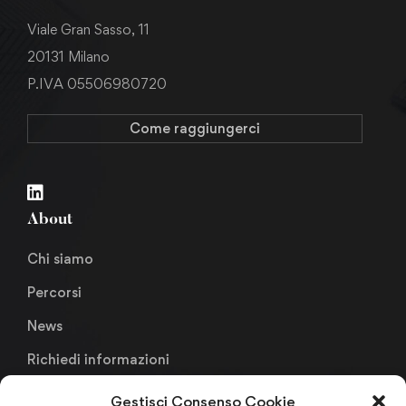
Viale Gran Sasso, 11
20131 Milano
P.IVA 05506980720
Come raggiungerci
About
Chi siamo
Percorsi
News
Richiedi informazioni
Gestisci Consenso Cookie