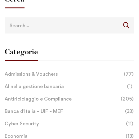
Categorie
Admissions & Vouchers
(77)
AI nella gestione bancaria
(1)
Antiriciclaggio e Compliance
(205)
Banca d'Italia – UIF – MEF
(33)
Cyber Security
(11)
Economia
(13)