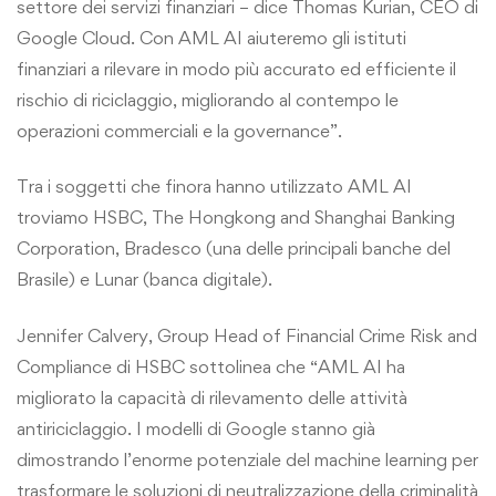
settore dei servizi finanziari – dice Thomas Kurian, CEO di
Google Cloud. Con AML AI aiuteremo gli istituti
finanziari a rilevare in modo più accurato ed efficiente il
rischio di riciclaggio, migliorando al contempo le
operazioni commerciali e la governance”.
Tra i soggetti che finora hanno utilizzato AML AI
troviamo HSBC, The Hongkong and Shanghai Banking
Corporation, Bradesco (una delle principali banche del
Brasile) e Lunar (banca digitale).
Jennifer Calvery, Group Head of Financial Crime Risk and
Compliance di HSBC sottolinea che “AML AI ha
migliorato la capacità di rilevamento delle attività
antiriciclaggio. I modelli di Google stanno già
dimostrando l’enorme potenziale del machine learning per
trasformare le soluzioni di neutralizzazione della criminalità