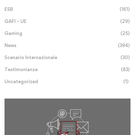
ESB
(161)
GAFI – UE
(29)
Gaming
(25)
News
(394)
Scenario Internazionale
(30)
Testimonianze
(83)
Uncategorized
(1)