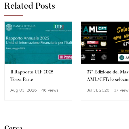
Related Posts
Il Rapporto UIF 2025 –
37ª Edizione del Mas
Terza Parte
AML/CFT: le selezio
continuano
Aug 03, 2026
46 views
Jul 31, 2026
37 view
Cerca