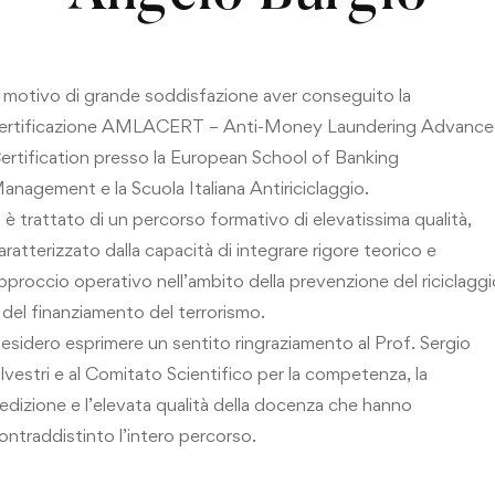
 motivo di grande soddisfazione aver conseguito la
ertificazione AMLACERT – Anti-Money Laundering Advanc
ertification presso la European School of Banking
anagement e la Scuola Italiana Antiriciclaggio.
i è trattato di un percorso formativo di elevatissima qualità,
aratterizzato dalla capacità di integrare rigore teorico e
pproccio operativo nell’ambito della prevenzione del riciclaggi
 del finanziamento del terrorismo.
esidero esprimere un sentito ringraziamento al Prof. Sergio
ilvestri e al Comitato Scientifico per la competenza, la
edizione e l’elevata qualità della docenza che hanno
ontraddistinto l’intero percorso.