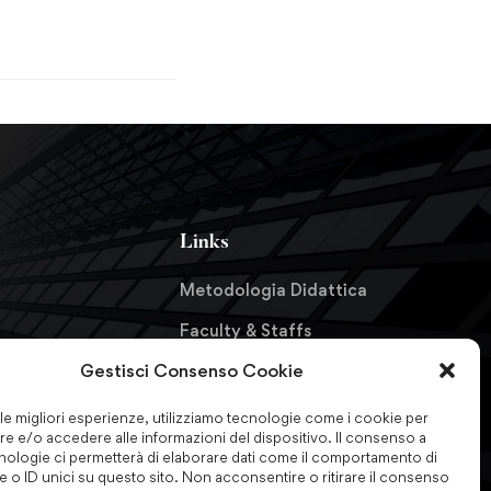
Links
Metodologia Didattica
Faculty & Staffs
Gestisci Consenso Cookie
Formazione finanziata
formazioni
Certificazioni & Associazioni
 le migliori esperienze, utilizziamo tecnologie come i cookie per
e e/o accedere alle informazioni del dispositivo. Il consenso a
Forum Nazionale
nologie ci permetterà di elaborare dati come il comportamento di
 o ID unici su questo sito. Non acconsentire o ritirare il consenso
Antiriciclaggio