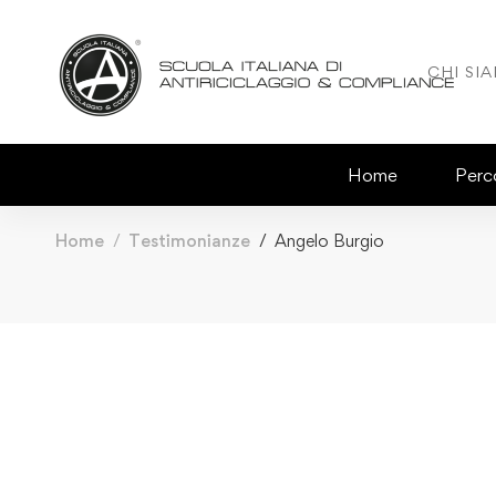
CHI SI
Home
Perco
Home
Testimonianze
Angelo Burgio