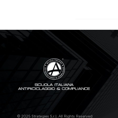
© 2025 Strategies S.r.l. All Rights Reserved