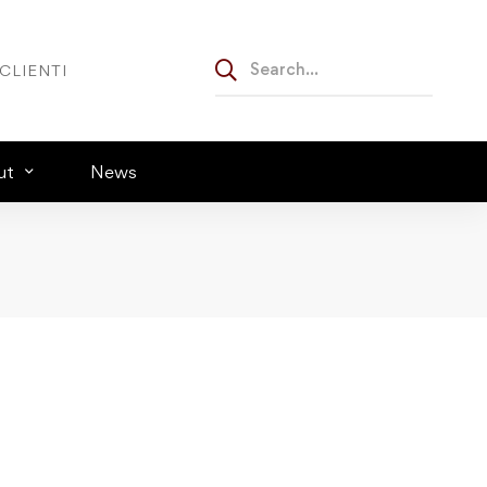
CLIENTI
ut
News